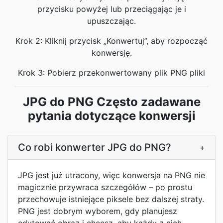
przycisku powyżej lub przeciągając je i
upuszczając.
Krok 2: Kliknij przycisk „Konwertuj”, aby rozpocząć
konwersję.
Krok 3: Pobierz przekonwertowany plik PNG pliki
JPG do PNG Często zadawane
pytania dotyczące konwersji
Co robi konwerter JPG do PNG?
+
JPG jest już utracony, więc konwersja na PNG nie
magicznie przywraca szczegółów – po prostu
przechowuje istniejące piksele bez dalszej straty.
PNG jest dobrym wyborem, gdy planujesz