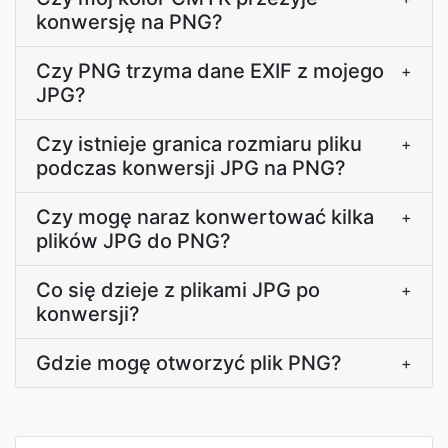
konwersję na PNG?
Czy PNG trzyma dane EXIF z mojego
+
JPG?
Czy istnieje granica rozmiaru pliku
+
podczas konwersji JPG na PNG?
Czy mogę naraz konwertować kilka
+
plików JPG do PNG?
Co się dzieje z plikami JPG po
+
konwersji?
Gdzie mogę otworzyć plik PNG?
+