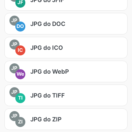
JF
JP
JPG do DOC
DO
JP
JPG do ICO
IC
JP
JPG do WebP
We
JP
JPG do TIFF
TI
JP
JPG do ZIP
ZI