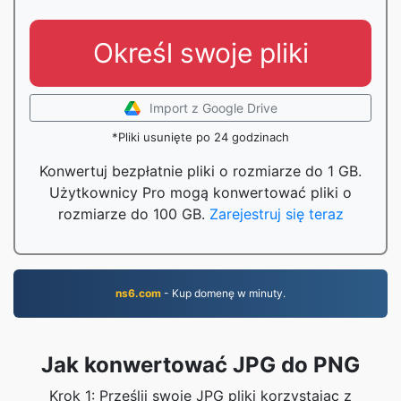
Określ swoje pliki
Import z Google Drive
*Pliki usunięte po 24 godzinach
Konwertuj bezpłatnie pliki o rozmiarze do 1 GB.
Użytkownicy Pro mogą konwertować pliki o
rozmiarze do 100 GB.
Zarejestruj się teraz
ns6.com
- Kup domenę w minuty.
Jak konwertować JPG do PNG
Krok 1: Prześlij swoje JPG pliki korzystając z