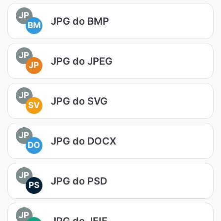
JP
JPG do BMP
BM
JP
JPG do JPEG
JP
JP
JPG do SVG
SV
JP
JPG do DOCX
DO
JP
JPG do PSD
PS
JP
JPG do JFIF