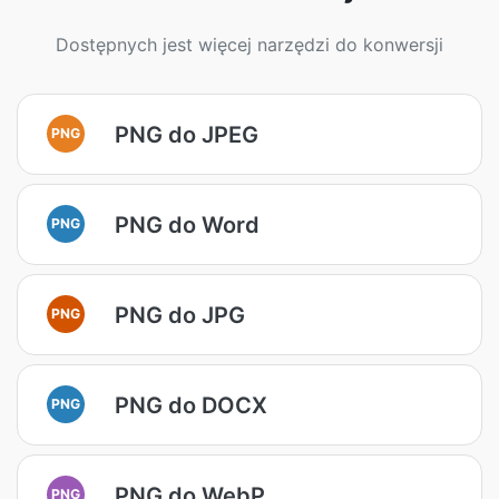
Dostępnych jest więcej narzędzi do konwersji
PNG do JPEG
PNG
PNG do Word
PNG
PNG do JPG
PNG
PNG do DOCX
PNG
PNG do WebP
PNG