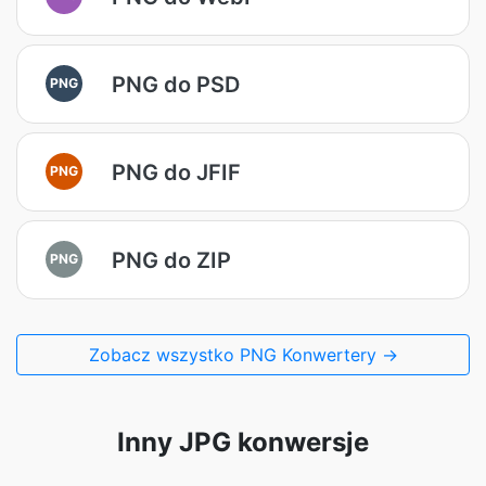
PNG do PSD
PNG
PNG do JFIF
PNG
PNG do ZIP
PNG
Zobacz wszystko PNG Konwertery →
Inny JPG konwersje