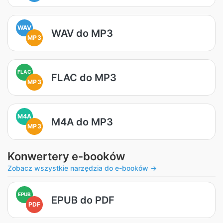
WAV
WAV do MP3
MP3
FLAC
FLAC do MP3
MP3
M4A
M4A do MP3
MP3
Konwertery e-booków
Zobacz wszystkie narzędzia do e-booków →
EPUB
EPUB do PDF
PDF