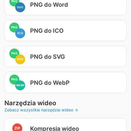
PNG
PNG do Word
DOC
PNG
PNG do ICO
ICO
PNG
PNG do SVG
SVG
PNG
PNG do WebP
WEBP
Narzędzia wideo
Zobacz wszystkie narzędzia wideo →
Kompresja wideo
ZIP