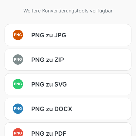
Weitere Konvertierungstools verfügbar
PNG zu JPG
PNG
PNG zu ZIP
PNG
PNG zu SVG
PNG
PNG zu DOCX
PNG
PNG zu PDF
PNG