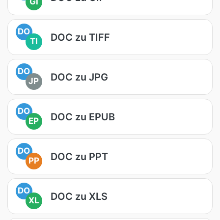
GI
DO
DOC zu TIFF
TI
DO
DOC zu JPG
JP
DO
DOC zu EPUB
EP
DO
DOC zu PPT
PP
DO
DOC zu XLS
XL