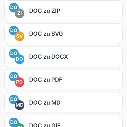
DO
DOC zu ZIP
ZI
DO
DOC zu SVG
SV
DO
DOC zu DOCX
DO
DO
DOC zu PDF
PD
DO
DOC zu MD
MD
DO
DOC zu GIF