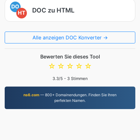
DO
DOC zu HTML
HT
Alle anzeigen DOC Konverter →
Bewerten Sie dieses Tool
☆
☆
☆
☆
☆
3.3
/5 -
3
Stimmen
ns6.com
— 800+ Domainendungen. Finden Sie Ihren
perfekten Namen.