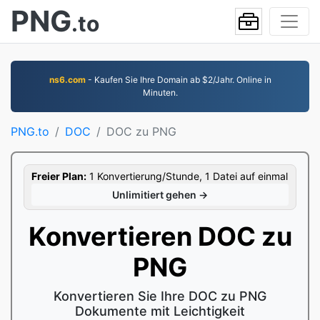
PNG
.to
ns6.com
- Kaufen Sie Ihre Domain ab $2/Jahr. Online in
Minuten.
PNG.to
DOC
DOC zu PNG
Freier Plan:
1 Konvertierung/Stunde, 1 Datei auf einmal
Unlimitiert gehen →
Konvertieren DOC zu
PNG
Konvertieren Sie Ihre DOC zu PNG
Dokumente mit Leichtigkeit