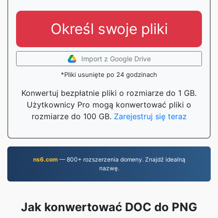
Określ swoje pliki
Import z Google Drive
*Pliki usunięte po 24 godzinach
Konwertuj bezpłatnie pliki o rozmiarze do 1 GB.
Użytkownicy Pro mogą konwertować pliki o
rozmiarze do 100 GB.
Zarejestruj się teraz
ns6.com
— 800+ rozszerzenia domeny. Znajdź idealną
nazwę.
Jak konwertować DOC do PNG