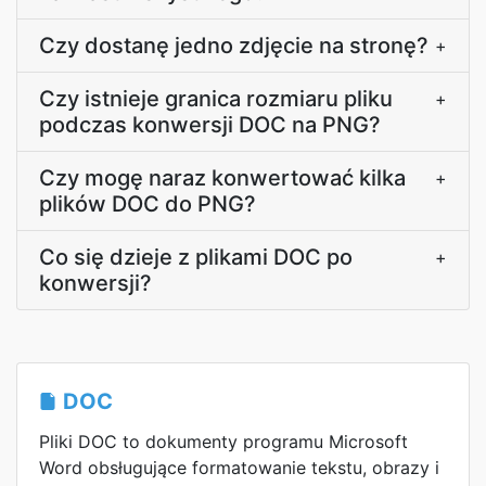
Czy dostanę jedno zdjęcie na stronę?
+
Czy istnieje granica rozmiaru pliku
+
podczas konwersji DOC na PNG?
Czy mogę naraz konwertować kilka
+
plików DOC do PNG?
Co się dzieje z plikami DOC po
+
konwersji?
DOC
Pliki DOC to dokumenty programu Microsoft
Word obsługujące formatowanie tekstu, obrazy i