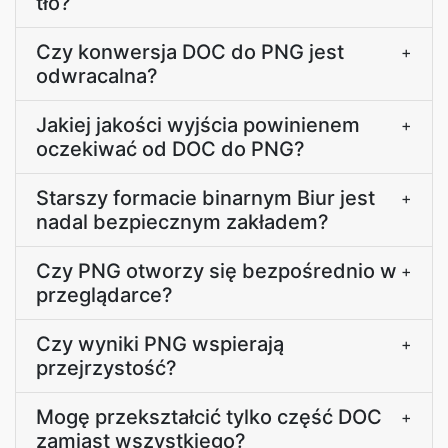
tło?
Czy konwersja DOC do PNG jest
+
odwracalna?
Jakiej jakości wyjścia powinienem
+
oczekiwać od DOC do PNG?
Starszy formacie binarnym Biur jest
+
nadal bezpiecznym zakładem?
Czy PNG otworzy się bezpośrednio w
+
przeglądarce?
Czy wyniki PNG wspierają
+
przejrzystość?
Mogę przekształcić tylko część DOC
+
zamiast wszystkiego?