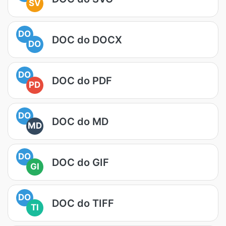
SV
DO
DOC do DOCX
DO
DO
DOC do PDF
PD
DO
DOC do MD
MD
DO
DOC do GIF
GI
DO
DOC do TIFF
TI