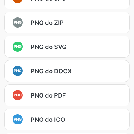
PNG do ZIP
PNG
PNG do SVG
PNG
PNG do DOCX
PNG
PNG do PDF
PNG
PNG do ICO
PNG