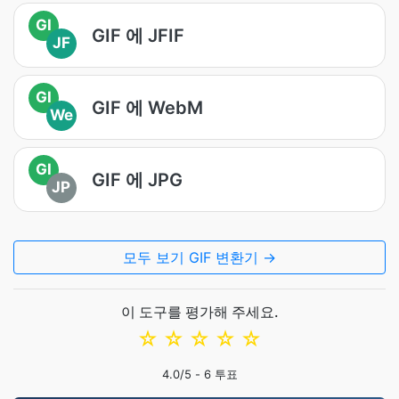
GI
GIF 에 JFIF
JF
GI
GIF 에 WebM
We
GI
GIF 에 JPG
JP
모두 보기 GIF 변환기 →
이 도구를 평가해 주세요.
☆
☆
☆
☆
☆
4.0
/5 -
6
투표