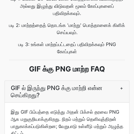
அல்லது இழுத்து விடுவதன் மூலம் கோப்புகளைப்
பதிவிறக்கவும்.
படி 2: மாற்றத்தைத் தொடங்க 'மாற்று' பொத்தானைக் கிளிக்
செய்யவும்.
படி 3: உங்கள் மாற்றப்பட்டதைப் பதிவிறக்கவும் PNG
கோப்புகள்
GIF க்கு PNG மாற்ற FAQ
GIF ல் இருந்து PNG க்கு மாற்றி என்ன
+
செய்கிறது?
இது GIF பிம்பத்தை எடுத்து அதன் பிக்சல் தரவை PNG
ஆக மறுகுறியாக்குகிறது. நிறம் மற்றும் தெளிவுத்திறன்
பாதுகாக்கப்படுகின்றன; வேறுபாடு உள்ளீடு மற்றும் அழுத்த
திட்டம்.