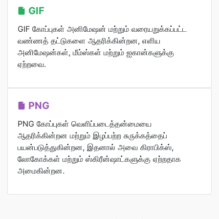
GIF
GIF கோப்புகள் அனிமேஷன் மற்றும் வரையறுக்கப்பட்ட
வண்ணத் தட்டுகளை ஆதரிக்கின்றன, எளிய
அனிமேஷன்கள், மீம்ஸ்கள் மற்றும் ஐகான்களுக்கு
ஏற்றவை.
PNG
PNG கோப்புகள் வெளிப்படைத்தன்மையை
ஆதரிக்கின்றன மற்றும் இழப்பற்ற சுருக்கத்தைப்
பயன்படுத்துகின்றன, இதனால் அவை கிராபிக்ஸ்,
லோகோக்கள் மற்றும் ஸ்கிரீன்ஷாட்களுக்கு ஏற்றதாக
அமைகின்றன.