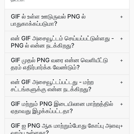
GIF ல் உள்ள ஊடுருவல் PNG ல்
+
பாதுகாக்கப்படுமா?
என் GIF அசைவூட்டம் செய்யப்பட்டுள்ளது -
+
PNG ல் என்ன நடக்கிறது?
GIF முதல் PNG வரை என்ன வெளியீட்டு
+
தரம் எதிர்பார்க்க வேண்டும்?
என் GIF அசைவூட்டப்பட்டது - மற்ற
+
சட்டங்களுக்கு என்ன நடக்கிறது?
GIF மற்றும் PNG இடையிலான மாற்றத்தில்
+
ஏதாவது இழக்கப்பட்டதா?
GIF ஐ PNG ஆக மாற்றும்போது கோப்பு அளவு
+
வரம்பு உள்ளதா?