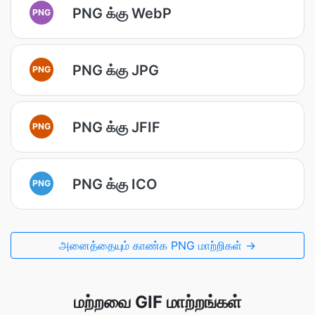
PNG க்கு WebP
PNG
PNG க்கு JPG
PNG
PNG க்கு JFIF
PNG
PNG க்கு ICO
PNG
அனைத்தையும் காண்க PNG மாற்றிகள் →
மற்றவை GIF மாற்றங்கள்