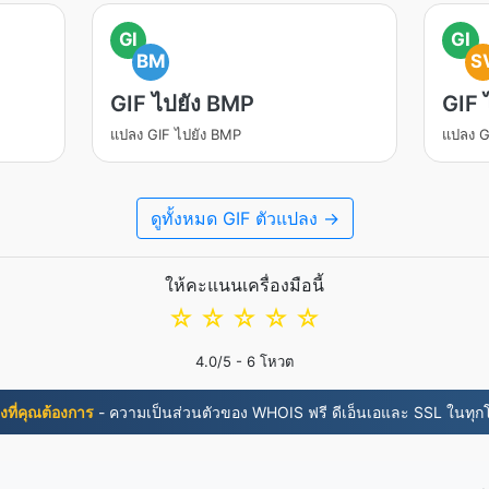
GI
GI
BM
S
GIF ไปยัง BMP
GIF 
แปลง GIF ไปยัง BMP
แปลง G
ดูทั้งหมด GIF ตัวแปลง →
ให้คะแนนเครื่องมือนี้
☆
☆
☆
☆
☆
4.0
/5 -
6
โหวต
สิ่งที่คุณต้องการ
- ความเป็นส่วนตัวของ WHOIS ฟรี ดีเอ็นเอและ SSL ในทุ