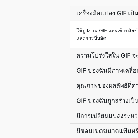
เครื่องมือแปลง GIF เ
ใช้รูปภาพ GIF และเข้ารหัสข
และการบีบอัด
ความโปร่งใสใน GIF จะถ
GIF ของฉันมีภาพเคลื่
คุณภาพของผลลัพธ์ที่ค
GIF ของฉันถูกสร้างเป็น
มีการเปลี่ยนแปลงระหว
มีขอบเขตขนาดแฟ้มหรื