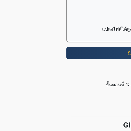
แปลงไฟล์ได้สู
นี
ขั้นตอนที่ 
GI