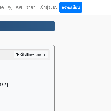
หมด
API
ราคา
เข้าสู่ระบบ
ลงทะเบียน
ไปที่ไม่มีขอบเขต →
G
ายๆ