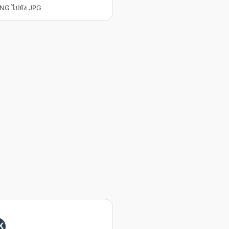
NG ไปยัง JPG
K