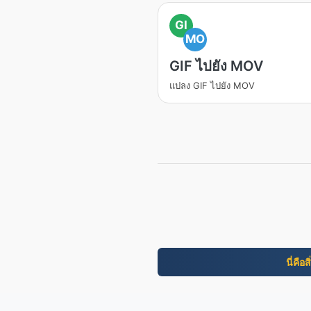
GI
MO
GIF ไปยัง MOV
แปลง GIF ไปยัง MOV
นี่คือ