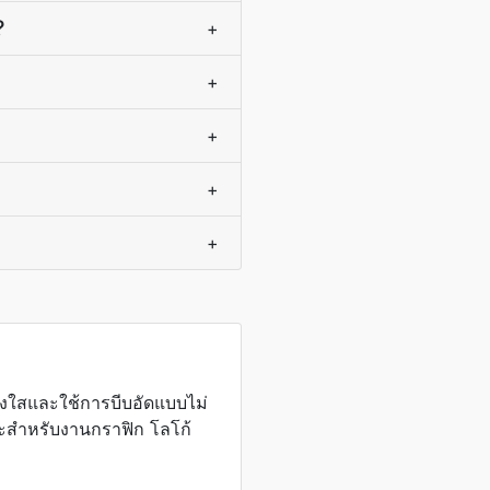
?
+
+
+
+
+
งใสและใช้การบีบอัดแบบไม่
ะสำหรับงานกราฟิก โลโก้