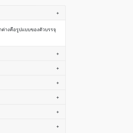
+
กต่างคือรูปแบบของตัวบรรจุ
+
+
+
+
+
+