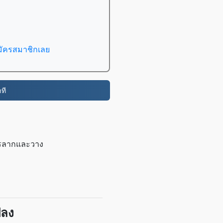
มัครสมาชิกเลย
ที
การลากและวาง
ปลง