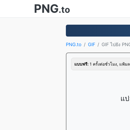
PNG
.to
PNG.to
GIF
GIF ไปยัง PN
แบบฟรี:
1 ครั้งต่อชั่วโมง, แฟ้มล
แป