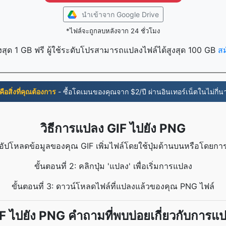
นำเข้าจาก Google Drive
*ไฟล์จะถูกลบหลังจาก 24 ชั่วโมง
งสุด 1 GB ฟรี ผู้ใช้ระดับโปรสามารถแปลงไฟล์ได้สูงสุด 100 GB
ส
่คือสิ่งที่คุณต้องการ
- ซื้อโดเมนของคุณจาก $2/ปี ผ่านอินเทอร์เน็ตในไม่กี่นา
วิธีการแปลง GIF ไปยัง PNG
1: อัปโหลดข้อมูลของคุณ GIF เพิ่มไฟล์โดยใช้ปุ่มด้านบนหรือโดย
ขั้นตอนที่ 2: คลิกปุ่ม 'แปลง' เพื่อเริ่มการแปลง
ขั้นตอนที่ 3: ดาวน์โหลดไฟล์ที่แปลงแล้วของคุณ PNG ไฟล์
F ไปยัง PNG คำถามที่พบบ่อยเกี่ยวกับการแ