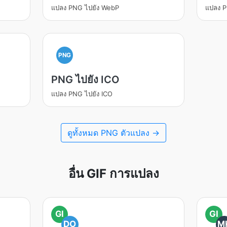
แปลง PNG ไปยัง WebP
แปลง P
PNG
PNG ไปยัง ICO
แปลง PNG ไปยัง ICO
ดูทั้งหมด PNG ตัวแปลง →
อื่น GIF การแปลง
GI
GI
DO
M