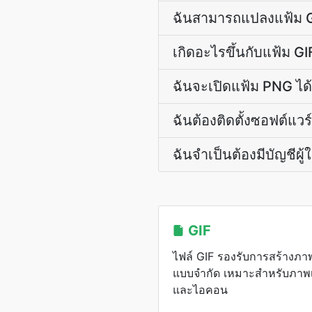
ฉันสามารถแปลงแฟ้ม GI
เกิดอะไรขึ้นกับแฟ้ม 
ฉันจะเปิดแฟ้ม PNG ได้
ฉันต้องติดตั้งซอฟต์แวร
ฉันจำเป็นต้องมีบัญชีผู้
GIF
ไฟล์ GIF รองรับการสร้างภา
แบบจำกัด เหมาะสำหรับภาพเ
และไอคอน