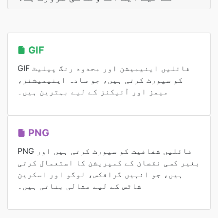
GIF
GIF فائلیں اینیمیشن اور محدود رنگ پیلیٹ
کو سپورٹ کرتی ہیں، جو سادہ اینیمیشنز،
میمز اور آئیکنز کے لیے بہترین ہیں۔
PNG
PNG فائلیں شفافیت کو سپورٹ کرتی ہیں اور
بغیر کسی نقصان کے کمپریشن کا استعمال کرتی
ہیں، جو انہیں گرافکس، لوگو اور اسکرین
شاٹس کے لیے مثالی بناتی ہیں۔