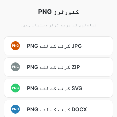
PNG کنورٹرز
تبادلوں کے مزید ٹولز دستیاب ہیں۔
PNG کرنے کے لئے JPG
PNG
PNG کرنے کے لئے ZIP
PNG
PNG کرنے کے لئے SVG
PNG
PNG کرنے کے لئے DOCX
PNG