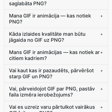
saglabāta PNG?
Mana GIF ir animācija — kas notiek
+
PNG?
Kāda izlaides kvalitāte man būtu
+
jāgaida no GIF uz PNG?
Mans GIF ir animācijas — kas notiek ar
+
citiem kadriem?
Vai kaut kas ir pazaudēts, pārvēršot
+
starp GIF un PNG?
Vai, pārveidojot GIF par PNG, pastāv
+
faila izmēra ierobežojums?
Vai es uzreiz varu pārtulkot vairākus
+