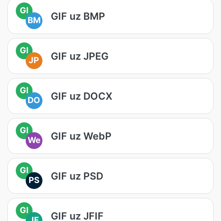
GI
GIF uz BMP
BM
GI
GIF uz JPEG
JP
GI
GIF uz DOCX
DO
GI
GIF uz WebP
We
GI
GIF uz PSD
PS
GI
GIF uz JFIF
JF