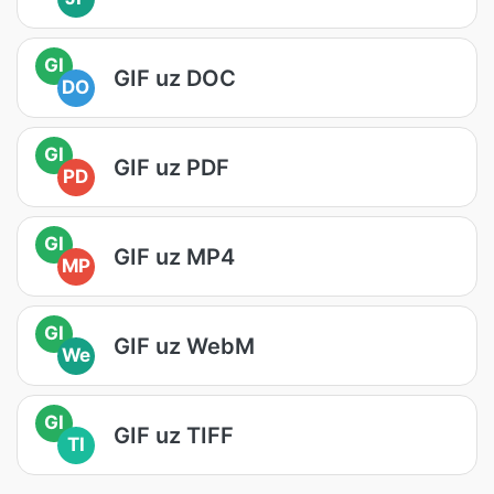
GI
GIF uz DOC
DO
GI
GIF uz PDF
PD
GI
GIF uz MP4
MP
GI
GIF uz WebM
We
GI
GIF uz TIFF
TI