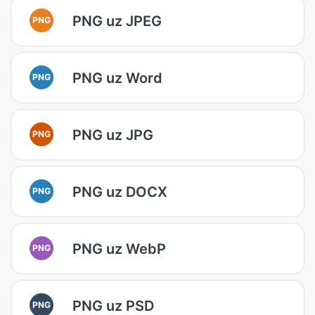
PNG uz JPEG
PNG
PNG uz Word
PNG
PNG uz JPG
PNG
PNG uz DOCX
PNG
PNG uz WebP
PNG
PNG uz PSD
PNG