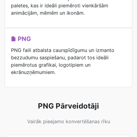
paletes, kas ir ideāli piemēroti vienkāršām
animācijām, mēmēm un ikonām.
PNG
PNG faili atbalsta caurspīdīgumu un izmanto
bezzudumu saspiešanu, padarot tos ideāli
piemērotus grafikai, logotipiem un
ekrānuzņēmumiem.
PNG Pārveidotāji
Vairāk pieejamo konvertēšanas rīku