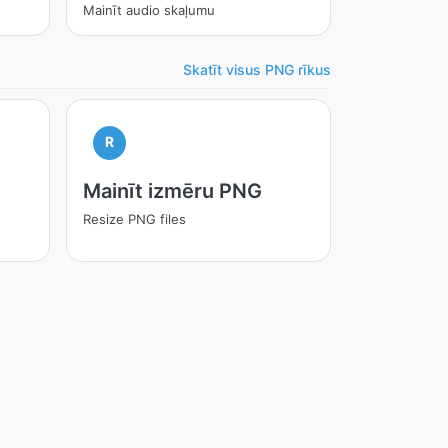
Mainīt audio skaļumu
Skatīt visus PNG rīkus
R
Mainīt izmēru PNG
Resize PNG files