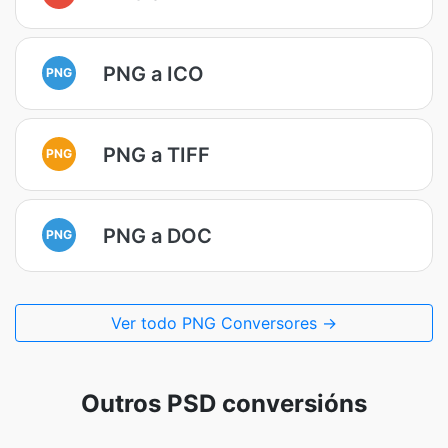
PNG a ICO
PNG
PNG a TIFF
PNG
PNG a DOC
PNG
Ver todo PNG Conversores →
Outros PSD conversións