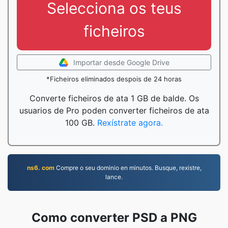
Selecciona os teus
ficheiros
Importar desde Google Drive
*Ficheiros eliminados despois de 24 horas
Converte ficheiros de ata 1 GB de balde. Os
usuarios de Pro poden converter ficheiros de ata
100 GB.
Rexístrate agora.
ns6. com
Compre o seu dominio en minutos. Busque, rexistre,
lance.
Como converter PSD a PNG