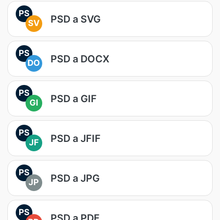
PS
PSD a SVG
SV
PS
PSD a DOCX
DO
PS
PSD a GIF
GI
PS
PSD a JFIF
JF
PS
PSD a JPG
JP
PS
PSD a PDF