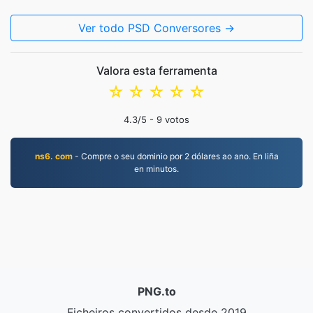
Ver todo PSD Conversores →
Valora esta ferramenta
☆
☆
☆
☆
☆
4.3
/5 -
9
votos
ns6. com
- Compre o seu dominio por 2 dólares ao ano. En liña
en minutos.
PNG.to
Ficheiros convertidos desde 2019