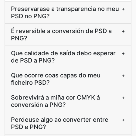
Preservarase a transparencia no meu
+
PSD no PNG?
É reversible a conversión de PSD a
+
PNG?
Que calidade de saída debo esperar
+
de PSD a PNG?
Que ocorre coas capas do meu
+
ficheiro PSD?
Sobrevivirá a miña cor CMYK á
+
conversión a PNG?
Perdeuse algo ao converter entre
+
PSD e PNG?