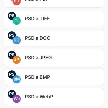
PD
PS
PSD a TIFF
TI
PS
PSD a DOC
DO
PS
PSD a JPEG
JP
PS
PSD a BMP
BM
PS
PSD a WebP
We