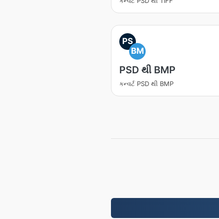
કન્વર્ટ PSD થી TIFF
PS
BM
PSD થી BMP
કન્વર્ટ PSD થી BMP