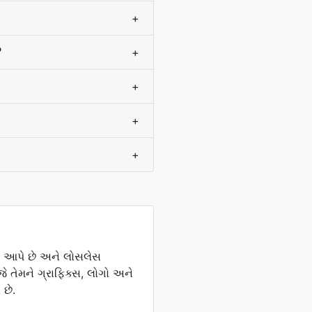
+
?
+
+
+
+
કો આપે છે અને લોસલેસ
જે તેમને ગ્રાફિક્સ, લોગો અને
 છે.