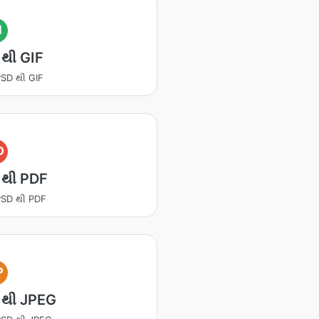
I
થી GIF
 PSD થી GIF
D
 થી PDF
 PSD થી PDF
P
 થી JPEG