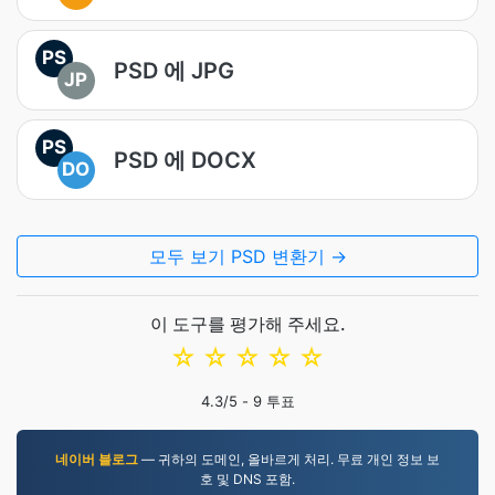
PS
PSD 에 JPG
JP
PS
PSD 에 DOCX
DO
모두 보기 PSD 변환기 →
이 도구를 평가해 주세요.
☆
☆
☆
☆
☆
4.3
/5 -
9
투표
네이버 블로그
— 귀하의 도메인, 올바르게 처리. 무료 개인 정보 보
호 및 DNS 포함.