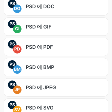
PS
PSD 에 DOC
DO
PS
PSD 에 GIF
GI
PS
PSD 에 PDF
PD
PS
PSD 에 BMP
BM
PS
PSD 에 JPEG
JP
PS
PSD 에 SVG
SV