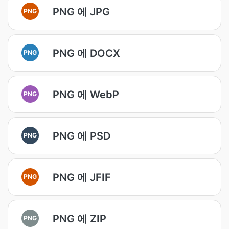
PNG 에 JPG
PNG
PNG 에 DOCX
PNG
PNG 에 WebP
PNG
PNG 에 PSD
PNG
PNG 에 JFIF
PNG
PNG 에 ZIP
PNG