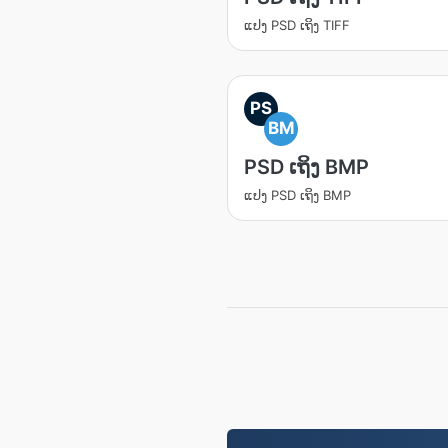
ແປງ PSD ເຖິງ TIFF
PS
BM
PSD ເຖິງ BMP
ແປງ PSD ເຖິງ BMP