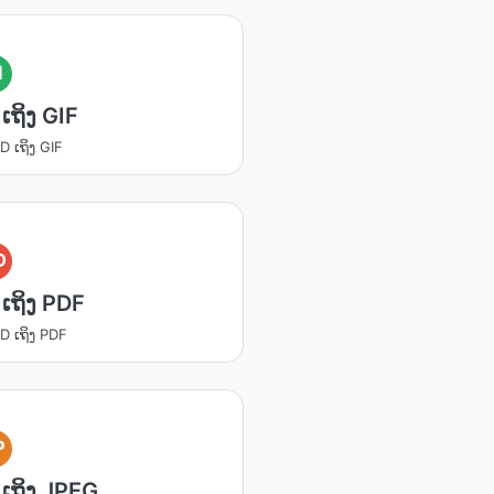
I
ເຖິງ GIF
D ເຖິງ GIF
D
ເຖິງ PDF
D ເຖິງ PDF
P
ເຖິງ JPEG