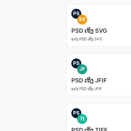
PS
SV
PSD ເຖິງ SVG
ແປງ PSD ເຖິງ SVG
PS
JF
PSD ເຖິງ JFIF
ແປງ PSD ເຖິງ JFIF
PS
TI
PSD ເຖິງ TIFF