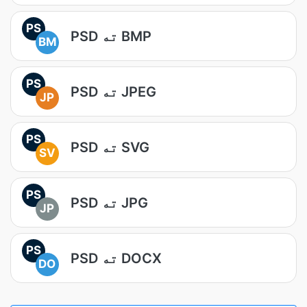
PS
PSD ته BMP
BM
PS
PSD ته JPEG
JP
PS
PSD ته SVG
SV
PS
PSD ته JPG
JP
PS
PSD ته DOCX
DO