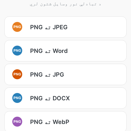
د تبادلې نور وسایل شتون لري
PNG ته JPEG
PNG
PNG ته Word
PNG
PNG ته JPG
PNG
PNG ته DOCX
PNG
PNG ته WebP
PNG