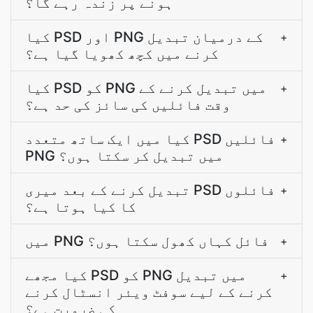
ہونے پر زندہ رہے گا؟
کیا PSD اور PNG کے درمیان تبدیل
+
کرنے میں کچھ کھویا گیا ہے؟
کیا PSD کو PNG میں تبدیل کرنے کے
+
وقت فائلیں کی سائز کی حد ہے؟
کیا میں ایک ساتھ متعدد PSD فائلیں
+
PNG میں تبدیل کر سکتا ہوں؟
تبدیل کرنے کے بعد میری PSD فائلوں
+
کا کیا ہوتا ہے؟
میں PNG فائل کہاں کھول سکتا ہوں؟
+
کیا مجھے PSD کو PNG میں تبدیل
+
کرنے کے لیے سوفٹ ویئر انسٹال کرنے
کی ضرورت ہے؟