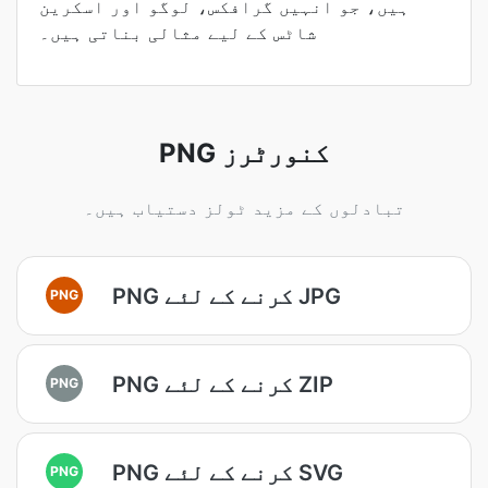
ہیں، جو انہیں گرافکس، لوگو اور اسکرین
شاٹس کے لیے مثالی بناتی ہیں۔
PNG کنورٹرز
تبادلوں کے مزید ٹولز دستیاب ہیں۔
PNG کرنے کے لئے JPG
PNG
PNG کرنے کے لئے ZIP
PNG
PNG کرنے کے لئے SVG
PNG