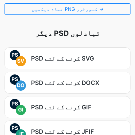
تمام دیکھیں PNG کنورٹرز →
دیگر PSD تبادلوں
PS
PSD کرنے کے لئے SVG
SV
PS
PSD کرنے کے لئے DOCX
DO
PS
PSD کرنے کے لئے GIF
GI
PS
PSD کرنے کے لئے JFIF
JF