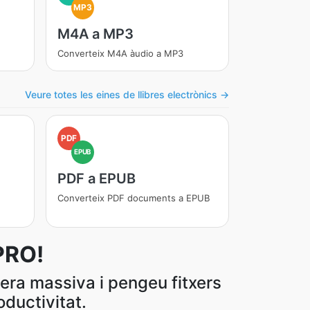
MP3
M4A a MP3
Converteix M4A àudio a MP3
Veure totes les eines de llibres electrònics →
PDF
EPUB
PDF a EPUB
Converteix PDF documents a EPUB
PRO!
era massiva i pengeu fitxers
ductivitat.