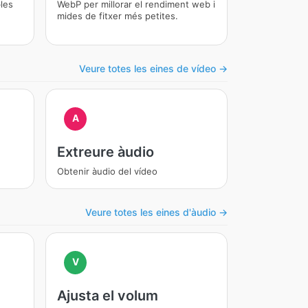
bles
WebP per millorar el rendiment web i
mides de fitxer més petites.
Veure totes les eines de vídeo →
A
Extreure àudio
Obtenir àudio del vídeo
Veure totes les eines d'àudio →
V
Ajusta el volum