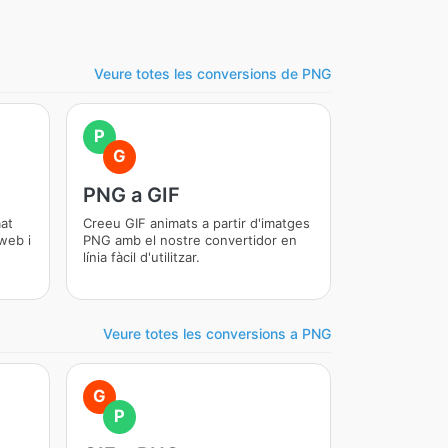
Veure totes les conversions de PNG
P
G
PNG a GIF
at
Creeu GIF animats a partir d'imatges
web i
PNG amb el nostre convertidor en
línia fàcil d'utilitzar.
Veure totes les conversions a PNG
G
P