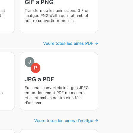
GIF a PNG
mat
Transformeu les animacions GIF en
 i
imatges PNG d'alta qualitat amb el
nostre convertidor en línia.
Veure totes les eines PDF →
J
P
JPG a PDF
Fusiona i converteix imatges JPEG
ra
en un document PDF de manera
eficient amb la nostra eina fàcil
d'utilitzar
Veure totes les eines d'imatge →