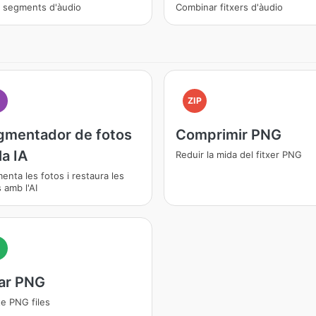
r segments d'àudio
Combinar fitxers d'àudio
I
ZIP
gmentador de fotos
Comprimir PNG
la IA
Reduir la mida del fitxer PNG
nta les fotos i restaura les
 amb l'AI
ar PNG
e PNG files