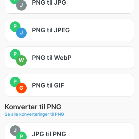
PNG til JPG
J
P
PNG til JPEG
J
P
PNG til WebP
W
P
PNG til GIF
G
Konverter til PNG
Se alle konverteringer til PNG
J
JPG til PNG
P