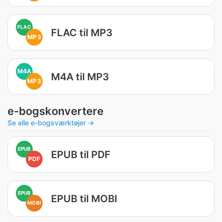
FLAC
FLAC til MP3
MP3
M4A
M4A til MP3
MP3
e-bogskonvertere
Se alle e-bogsværktøjer →
EPUB
EPUB til PDF
PDF
EPUB
EPUB til MOBI
MOBI