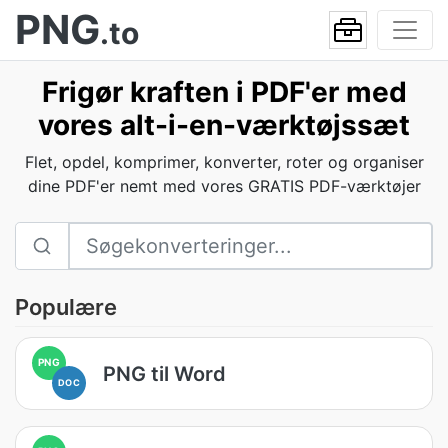
PNG
.to
Frigør kraften i PDF'er med
vores alt-i-en-værktøjssæt
Flet, opdel, komprimer, konverter, roter og organiser
dine PDF'er nemt med vores GRATIS PDF-værktøjer
Populære
PNG
PNG til Word
DOC