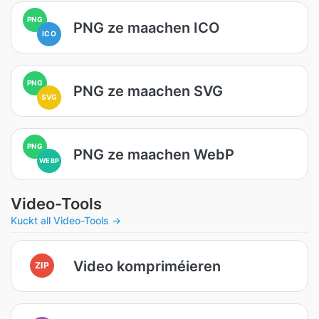
PNG
PNG ze maachen ICO
ICO
PNG
PNG ze maachen SVG
SVG
PNG
PNG ze maachen WebP
WEBP
Video-Tools
Kuckt all Video-Tools →
Video kompriméieren
ZIP