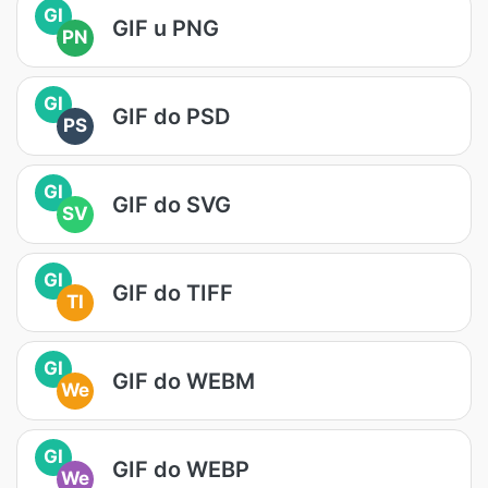
GI
GIF u PNG
PN
GI
GIF do PSD
PS
GI
GIF do SVG
SV
GI
GIF do TIFF
TI
GI
GIF do WEBM
We
GI
GIF do WEBP
We