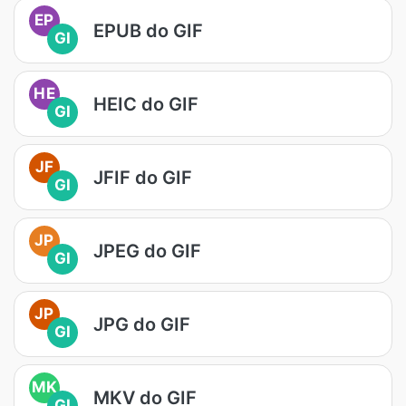
EP
EPUB do GIF
GI
HE
HEIC do GIF
GI
JF
JFIF do GIF
GI
JP
JPEG do GIF
GI
JP
JPG do GIF
GI
MK
MKV do GIF
GI