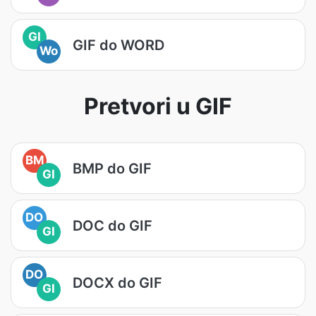
GI
GIF do WORD
Wo
Pretvori u GIF
BM
BMP do GIF
GI
DO
DOC do GIF
GI
DO
DOCX do GIF
GI