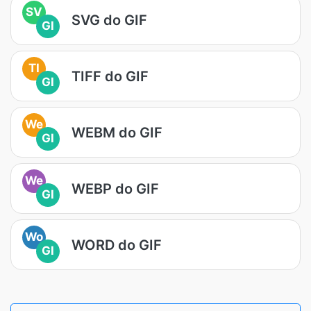
SV
SVG do GIF
GI
TI
TIFF do GIF
GI
We
WEBM do GIF
GI
We
WEBP do GIF
GI
Wo
WORD do GIF
GI