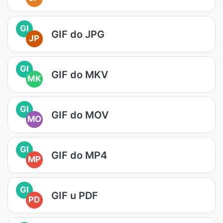
GI
GIF do JPG
JP
GI
GIF do MKV
MK
GI
GIF do MOV
MO
GI
GIF do MP4
MP
GI
GIF u PDF
PD