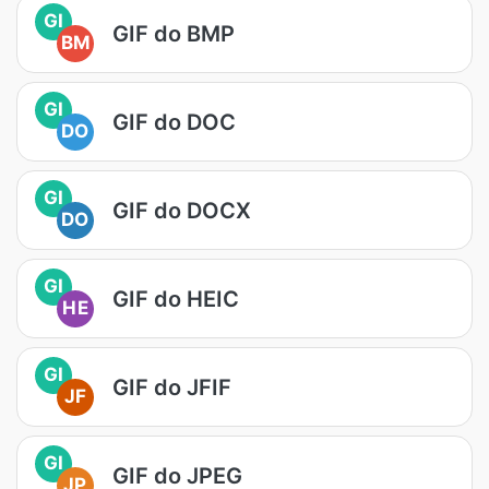
GI
GIF do BMP
BM
GI
GIF do DOC
DO
GI
GIF do DOCX
DO
GI
GIF do HEIC
HE
GI
GIF do JFIF
JF
GI
GIF do JPEG
JP