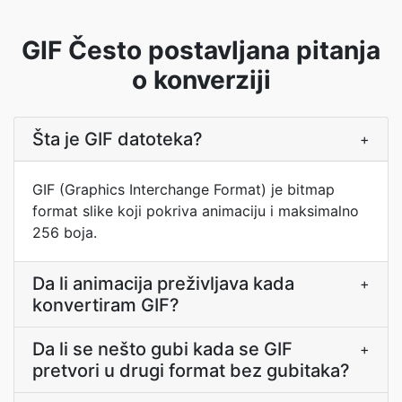
GIF Često postavljana pitanja
o konverziji
Šta je GIF datoteka?
+
GIF (Graphics Interchange Format) je bitmap
format slike koji pokriva animaciju i maksimalno
256 boja.
Da li animacija preživljava kada
+
konvertiram GIF?
Da li se nešto gubi kada se GIF
+
pretvori u drugi format bez gubitaka?