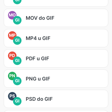
MO
MOV do GIF
GI
MP
MP4 u GIF
GI
PD
PDF u GIF
GI
PN
PNG u GIF
GI
PS
PSD do GIF
GI