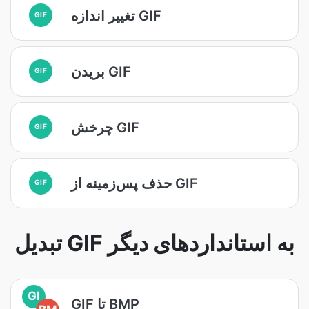
تغییر اندازه GIF
GIF
بریدن GIF
GIF
چرخش GIF
GIF
حذف پس‌زمینه از GIF
GIF
تبدیل GIF به استانداردهای دیگر
GI
GIF تا BMP