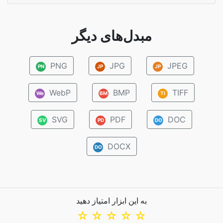
مبدل‌های دیگر
PNG
JPG
JPEG
PN
JP
JP
WebP
BMP
TIFF
We
BM
TI
SVG
PDF
DOC
SV
PD
DO
DOCX
DO
به این ابزار امتیاز دهید
☆
☆
☆
☆
☆