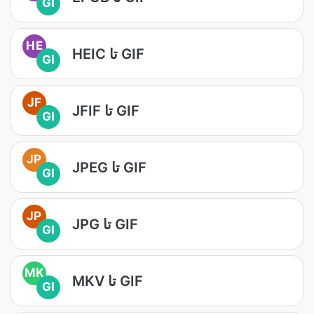
GI
HE
HEIC تا GIF
GI
JF
JFIF تا GIF
GI
JP
JPEG تا GIF
GI
JP
JPG تا GIF
GI
MK
MKV تا GIF
GI