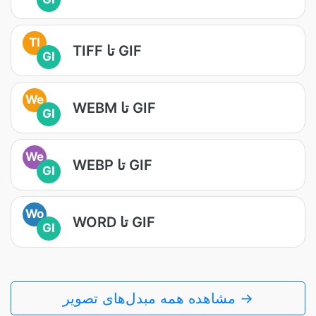
TI
TIFF تا GIF
GI
We
WEBM تا GIF
GI
We
WEBP تا GIF
GI
Wo
WORD تا GIF
GI
مشاهده همه مبدل‌های تصویر →