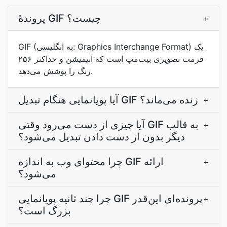
پروندۀ GIF چیست؟
+
GIF (به انگلیسی: Graphics Interchange Format) یک
فرمت تصویری بیت‌مپ است که انیمیشن و حداکثر ۲۵۶
رنگ را پوشش می‌دهد.
آیا پویانمایی هنگام تبدیل GIF زنده می‌ماند؟
+
آیا چیزی از دست می‌رود وقتی GIF به قالب
+
دیگر بدون از دست دادن تبدیل می‌شود؟
چرا محتوای وب به اندازه GIF ارائه
+
می‌شود؟
چرا چند ثانیه پویانمایی GIF پرونده‌ای این‌قدر
+
بزرگ است؟