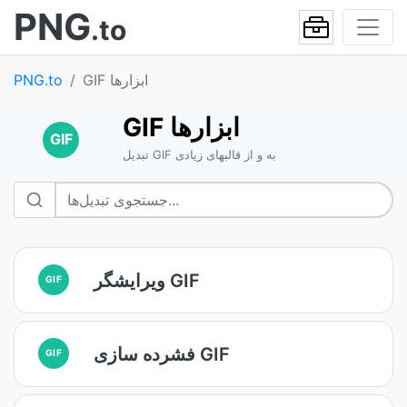
PNG
.to
GIF ابزارها
PNG.to
GIF ابزارها
GIF
تبدیل GIF به و از قالبهای زیادی
ویرایشگر GIF
GIF
فشرده سازی GIF
GIF