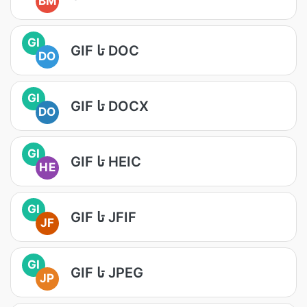
BM
GI
GIF تا DOC
DO
GI
GIF تا DOCX
DO
GI
GIF تا HEIC
HE
GI
GIF تا JFIF
JF
GI
GIF تا JPEG
JP