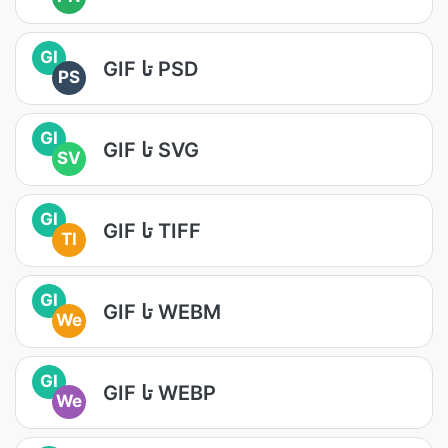
GI
GIF تا PSD
PS
GI
GIF تا SVG
SV
GI
GIF تا TIFF
TI
GI
GIF تا WEBM
We
GI
GIF تا WEBP
We