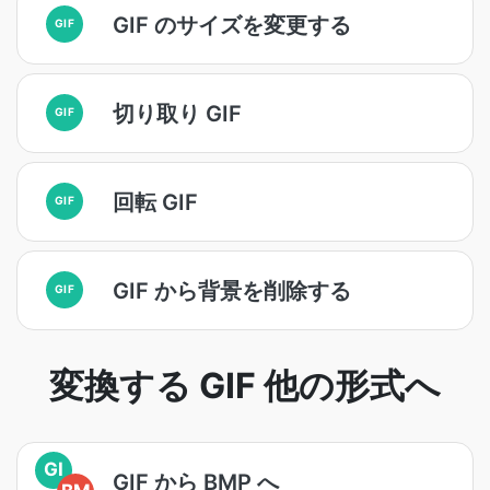
GIF のサイズを変更する
GIF
切り取り GIF
GIF
回転 GIF
GIF
GIF から背景を削除する
GIF
変換する GIF 他の形式へ
GI
GIF から BMP へ