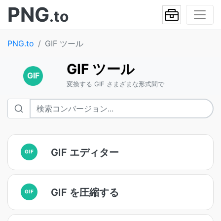
PNG
.to
PNG.to
GIF ツール
GIF ツール
GIF
変換する GIF さまざまな形式間で
GIF エディター
GIF
GIF を圧縮する
GIF