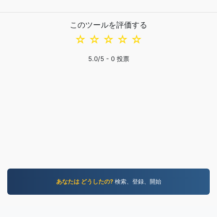
このツールを評価する
☆
☆
☆
☆
☆
5.0
/5 -
0
投票
あなたは どうしたの?
検索、登録、開始