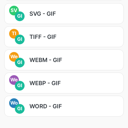
SV
SVG - GIF
GI
TI
TIFF - GIF
GI
We
WEBM - GIF
GI
We
WEBP - GIF
GI
Wo
WORD - GIF
GI