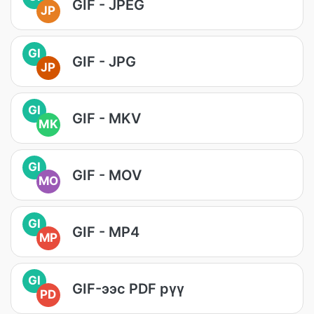
GIF - JPEG
JP
GI
GIF - JPG
JP
GI
GIF - MKV
MK
GI
GIF - MOV
MO
GI
GIF - MP4
MP
GI
GIF-ээс PDF рүү
PD