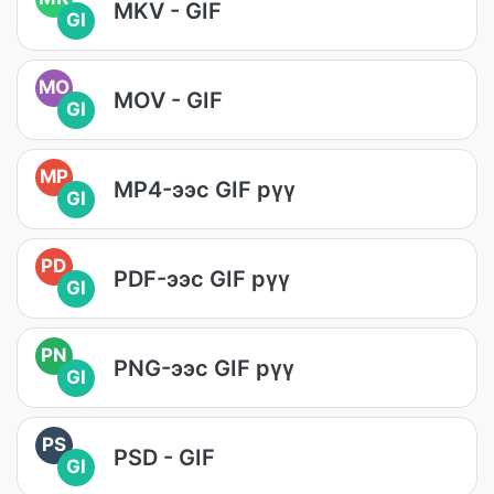
MKV - GIF
GI
MO
MOV - GIF
GI
MP
MP4-ээс GIF рүү
GI
PD
PDF-ээс GIF рүү
GI
PN
PNG-ээс GIF рүү
GI
PS
PSD - GIF
GI