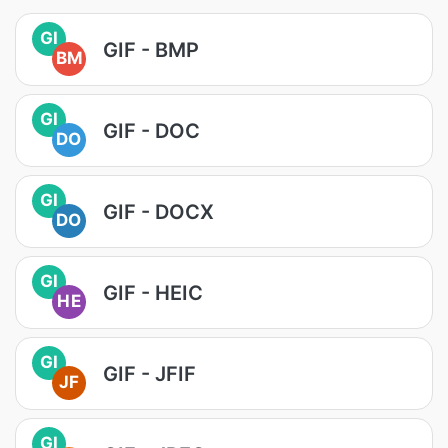
GI
GIF - BMP
BM
GI
GIF - DOC
DO
GI
GIF - DOCX
DO
GI
GIF - HEIC
HE
GI
GIF - JFIF
JF
GI