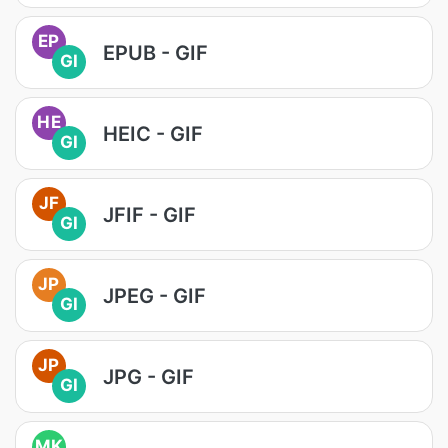
EP
EPUB - GIF
GI
HE
HEIC - GIF
GI
JF
JFIF - GIF
GI
JP
JPEG - GIF
GI
JP
JPG - GIF
GI
MK