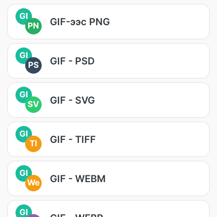
GI
GIF-ээс PNG
PN
GI
GIF - PSD
PS
GI
GIF - SVG
SV
GI
GIF - TIFF
TI
GI
GIF - WEBM
We
GI