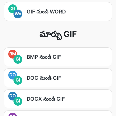
GI
GIF నుండి WORD
Wo
మార్చు GIF
BM
BMP నుండి GIF
GI
DO
DOC నుండి GIF
GI
DO
DOCX నుండి GIF
GI