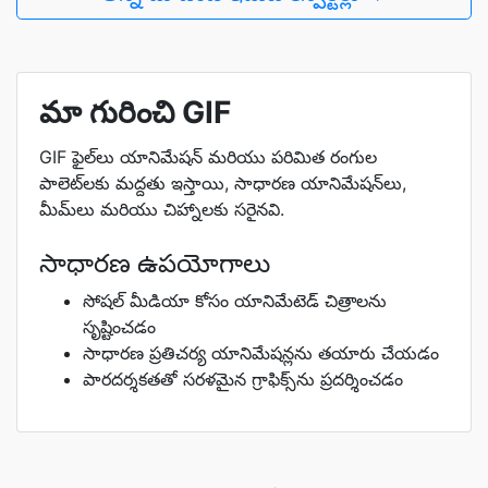
మా గురించి GIF
GIF ఫైల్‌లు యానిమేషన్ మరియు పరిమిత రంగుల
పాలెట్‌లకు మద్దతు ఇస్తాయి, సాధారణ యానిమేషన్‌లు,
మీమ్‌లు మరియు చిహ్నాలకు సరైనవి.
సాధారణ ఉపయోగాలు
సోషల్ మీడియా కోసం యానిమేటెడ్ చిత్రాలను
సృష్టించడం
సాధారణ ప్రతిచర్య యానిమేషన్లను తయారు చేయడం
పారదర్శకతతో సరళమైన గ్రాఫిక్స్‌ను ప్రదర్శించడం