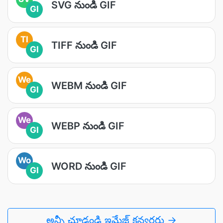
SVG నుండి GIF
GI
TI
TIFF నుండి GIF
GI
We
WEBM నుండి GIF
GI
We
WEBP నుండి GIF
GI
Wo
WORD నుండి GIF
GI
అన్నీ చూడండి ఇమేజ్ కన్వర్టర్లు →