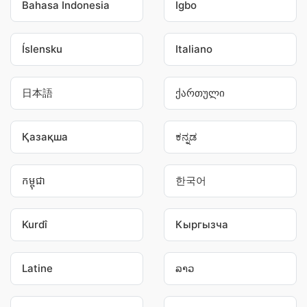
Bahasa Indonesia
Igbo
Íslensku
Italiano
日本語
ქართული
Қазақша
ಕನ್ನಡ
កម្ពុជា
한국어
Kurdî
Кыргызча
Latine
ລາວ