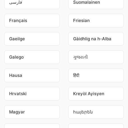
فارسی
Suomalainen
Français
Friesian
Gaeilge
Gàidhlig na h-Alba
Galego
ગુજરાતી
Hausa
हिंदी
Hrvatski
Kreyòl Ayisyen
Magyar
հայերեն