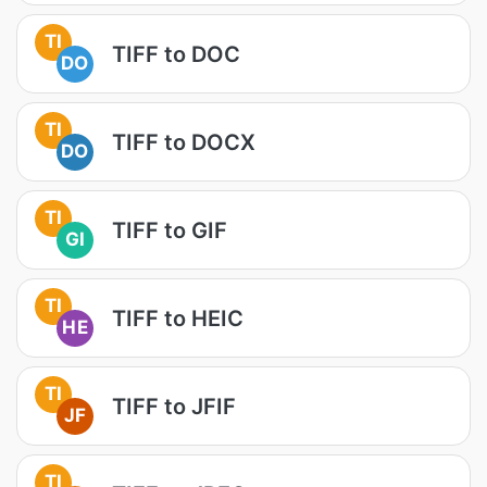
TI
TIFF to DOC
DO
TI
TIFF to DOCX
DO
TI
TIFF to GIF
GI
TI
TIFF to HEIC
HE
TI
TIFF to JFIF
JF
TI