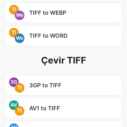
TI
TIFF to WEBP
We
TI
TIFF to WORD
Wo
Çevir TIFF
3G
3GP to TIFF
TI
AV
AV1 to TIFF
TI