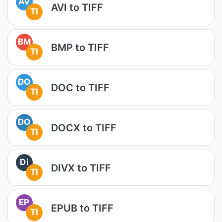
AV
AVI to TIFF
TI
BM
BMP to TIFF
TI
DO
DOC to TIFF
TI
DO
DOCX to TIFF
TI
Di
DIVX to TIFF
TI
EP
EPUB to TIFF
TI