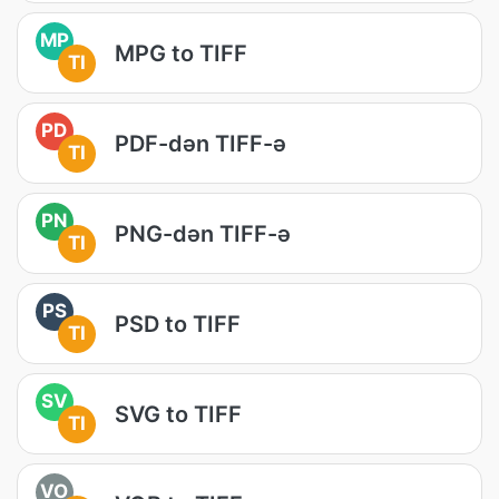
MP
MPG to TIFF
TI
PD
PDF-dən TIFF-ə
TI
PN
PNG-dən TIFF-ə
TI
PS
PSD to TIFF
TI
SV
SVG to TIFF
TI
VO