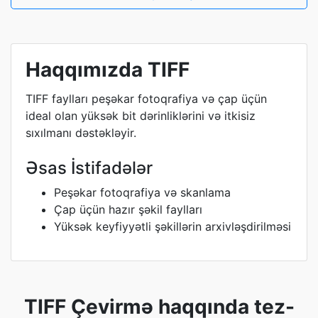
Haqqımızda TIFF
TIFF faylları peşəkar fotoqrafiya və çap üçün
ideal olan yüksək bit dərinliklərini və itkisiz
sıxılmanı dəstəkləyir.
Əsas İstifadələr
Peşəkar fotoqrafiya və skanlama
Çap üçün hazır şəkil faylları
Yüksək keyfiyyətli şəkillərin arxivləşdirilməsi
TIFF Çevirmə haqqında tez-