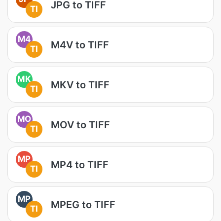
JPG to TIFF
TI
M4
M4V to TIFF
TI
MK
MKV to TIFF
TI
MO
MOV to TIFF
TI
MP
MP4 to TIFF
TI
MP
MPEG to TIFF
TI