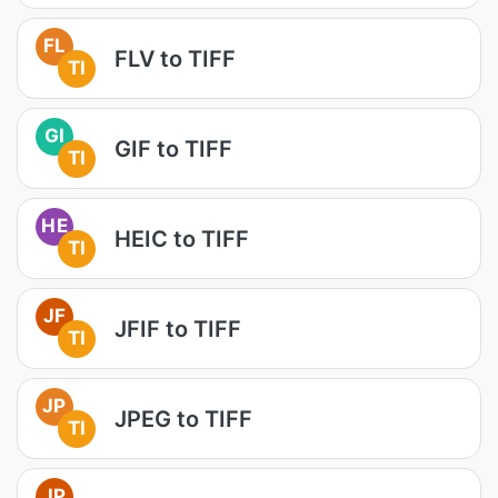
FL
FLV to TIFF
TI
GI
GIF to TIFF
TI
HE
HEIC to TIFF
TI
JF
JFIF to TIFF
TI
JP
JPEG to TIFF
TI
JP