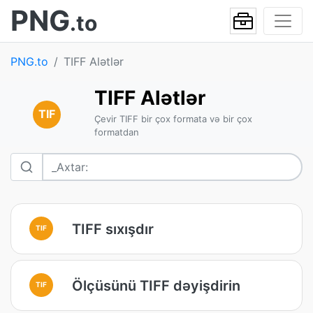
PNG
.to
PNG.to
TIFF Alətlər
TIFF Alətlər
TIF
Çevir TIFF bir çox formata və bir çox
formatdan
TIFF sıxışdır
TIF
Ölçüsünü TIFF dəyişdirin
TIF