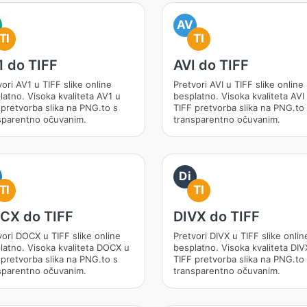
AV
TI
TI
1 do TIFF
AVI do TIFF
ori AV1 u TIFF slike online
Pretvori AVI u TIFF slike online
latno. Visoka kvaliteta AV1 u
besplatno. Visoka kvaliteta AVI
 pretvorba slika na PNG.to s
TIFF pretvorba slika na PNG.to
sparentno očuvanim.
transparentno očuvanim.
Di
TI
TI
CX do TIFF
DIVX do TIFF
vori DOCX u TIFF slike online
Pretvori DIVX u TIFF slike onlin
latno. Visoka kvaliteta DOCX u
besplatno. Visoka kvaliteta DIV
 pretvorba slika na PNG.to s
TIFF pretvorba slika na PNG.to
sparentno očuvanim.
transparentno očuvanim.