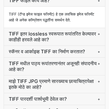
TIFF फाइल काय आहे?
+
TIFF (टॅग्ड इमेज फाइल फॉरमॅट) हे एक लवचिक इमेज फॉरमॅट
आहे जे अनेक कॉम्प्रेशन पद्धतींना समर्थन देते.
TIFF इतर lossless स्वरूपात रूपांतरित केल्यावर
+
काहीही हरवले आहे का?
स्कॅनर व आर्काइव्ह TIFF का निर्माण करतात?
+
TIFF मधील पाठ्य रूपांतरणानंतर अजूनही संपादनीय
+
आहे का?
माझे TIFF JPG प्रमाणे सारख्याच छायाचित्रापेक्षा
+
इतके मोठे का आहे?
TIFF पारदर्शी पार्श्वभूमी ठेवेल का?
+