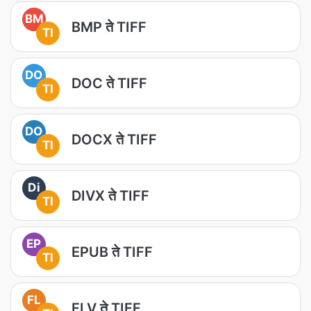
BM
BMP ते TIFF
TI
DO
DOC ते TIFF
TI
DO
DOCX ते TIFF
TI
Di
DIVX ते TIFF
TI
EP
EPUB ते TIFF
TI
FL
FLV ते TIFF