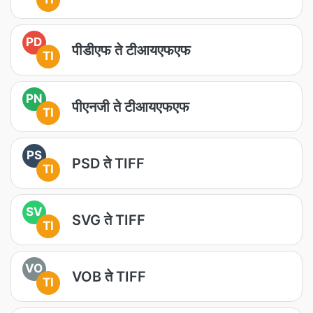
PD
पीडीएफ ते टीआयएफएफ
TI
PN
पीएनजी ते टीआयएफएफ
TI
PS
PSD ते TIFF
TI
SV
SVG ते TIFF
TI
VO
VOB ते TIFF
TI