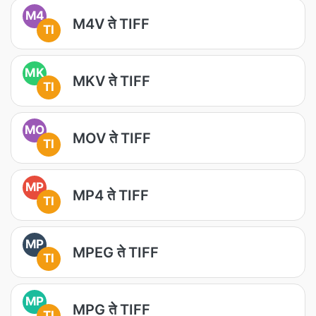
M4
M4V ते TIFF
TI
MK
MKV ते TIFF
TI
MO
MOV ते TIFF
TI
MP
MP4 ते TIFF
TI
MP
MPEG ते TIFF
TI
MP
MPG ते TIFF
TI