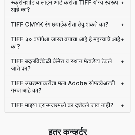
स्क्रीनशॉट व लाइन आर्ट करीता TIFF योग्य स्वरूप
+
आहे का?
TIFF CMYK रंग छपाईकरीता ठेवू शकते का?
+
TIFF ३० वर्षांपेक्षा जास्त वयाचा आहे हे महत्त्वाचे आहे
+
का?
TIFF बदलवितेवेळी कॅमेरा व स्थान मेटाडेटा ठेवले
+
जाते का?
TIFF उघडण्याकरीता मला Adobe सॉफ्टवेअरची
+
गरज आहे का?
TIFF माझ्या ब्राऊजरमध्ये का दर्शवले जात नाही?
+
इतर कन्व्हर्टर