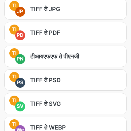
TI
TIFF ते JPG
JP
TI
TIFF ते PDF
PD
TI
टीआयएफएफ ते पीएनजी
PN
TI
TIFF ते PSD
PS
TI
TIFF ते SVG
SV
TI
TIFF ते WEBP
We