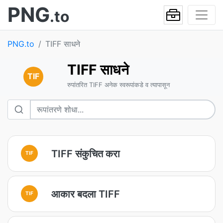
PNG
.to
PNG.to
TIFF साधने
TIFF साधने
TIF
रुपांतरित TIFF अनेक स्वरूपांकडे व त्यापासून
TIFF संकुचित करा
TIF
आकार बदला TIFF
TIF