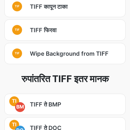
TIFF कापून टाका
TIF
TIFF फिरवा
TIF
Wipe Background from TIFF
TIF
रुपांतरित TIFF इतर मानक
TI
TIFF ते BMP
BM
TI
TIFF ते DOC