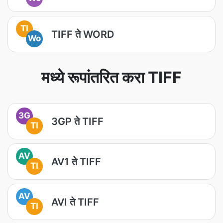
TI
TIFF ते WORD
Wo
मध्ये रूपांतरित करा TIFF
3G
3GP ते TIFF
TI
AV
AV1 ते TIFF
TI
AV
AVI ते TIFF
TI