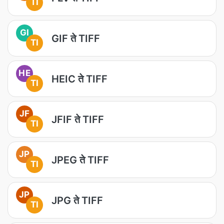
TI
GI
GIF ते TIFF
TI
HE
HEIC ते TIFF
TI
JF
JFIF ते TIFF
TI
JP
JPEG ते TIFF
TI
JP
JPG ते TIFF
TI