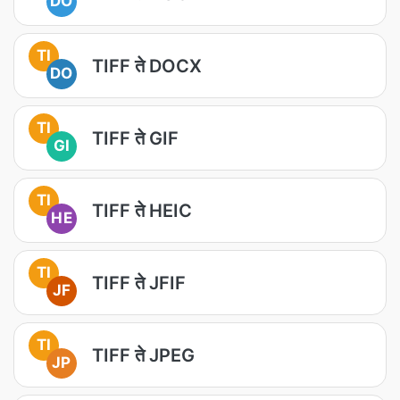
DO
TI
TIFF ते DOCX
DO
TI
TIFF ते GIF
GI
TI
TIFF ते HEIC
HE
TI
TIFF ते JFIF
JF
TI
TIFF ते JPEG
JP