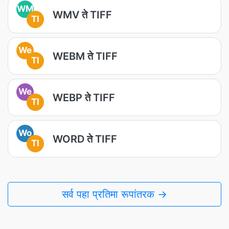
WM
WMV ते TIFF
TI
We
WEBM ते TIFF
TI
We
WEBP ते TIFF
TI
Wo
WORD ते TIFF
TI
सर्व पहा प्रतिमा रूपांतरक →