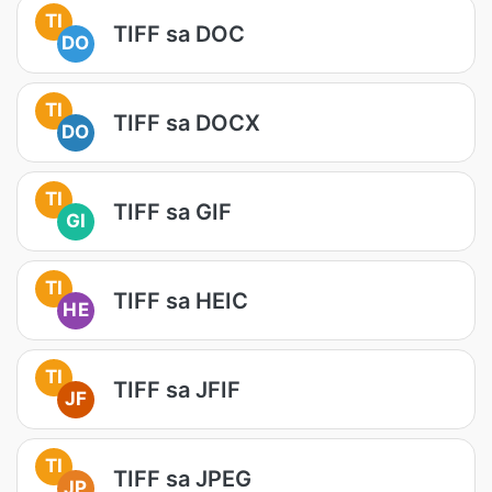
TI
TIFF sa DOC
DO
TI
TIFF sa DOCX
DO
TI
TIFF sa GIF
GI
TI
TIFF sa HEIC
HE
TI
TIFF sa JFIF
JF
TI
TIFF sa JPEG
JP