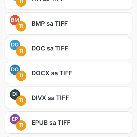
TI
BM
BMP sa TIFF
TI
DO
DOC sa TIFF
TI
DO
DOCX sa TIFF
TI
Di
DIVX sa TIFF
TI
EP
EPUB sa TIFF
TI