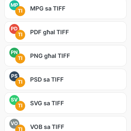
MP
MPG sa TIFF
TI
PD
PDF għal TIFF
TI
PN
PNG għal TIFF
TI
PS
PSD sa TIFF
TI
SV
SVG sa TIFF
TI
VO
VOB sa TIFF
TI