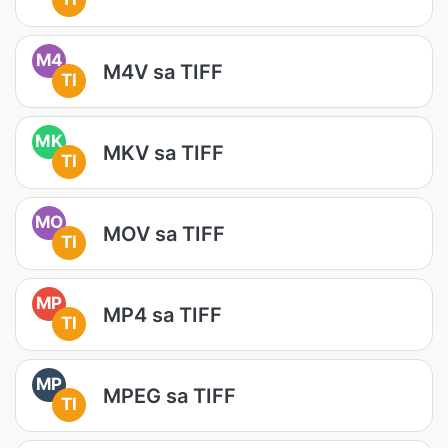
M4
M4V sa TIFF
TI
MK
MKV sa TIFF
TI
MO
MOV sa TIFF
TI
MP
MP4 sa TIFF
TI
MP
MPEG sa TIFF
TI