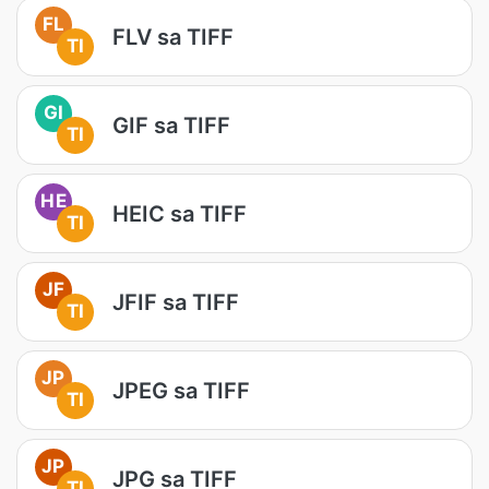
FL
FLV sa TIFF
TI
GI
GIF sa TIFF
TI
HE
HEIC sa TIFF
TI
JF
JFIF sa TIFF
TI
JP
JPEG sa TIFF
TI
JP
JPG sa TIFF
TI