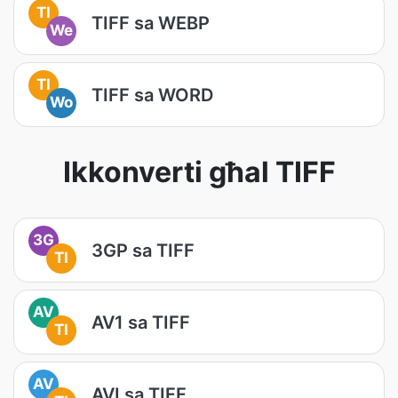
TI
TIFF sa WEBP
We
TI
TIFF sa WORD
Wo
Ikkonverti għal TIFF
3G
3GP sa TIFF
TI
AV
AV1 sa TIFF
TI
AV
AVI sa TIFF