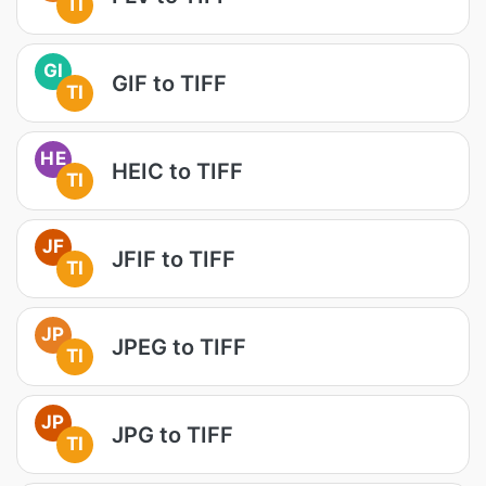
TI
GI
GIF to TIFF
TI
HE
HEIC to TIFF
TI
JF
JFIF to TIFF
TI
JP
JPEG to TIFF
TI
JP
JPG to TIFF
TI