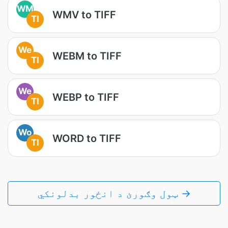
WM
WMV to TIFF
TI
We
WEBM to TIFF
TI
We
WEBP to TIFF
TI
Wo
WORD to TIFF
TI
ټول وګورئ د انځور بدلونکي →