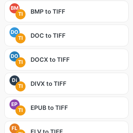
BM
BMP to TIFF
TI
DO
DOC to TIFF
TI
DO
DOCX to TIFF
TI
Di
DIVX to TIFF
TI
EP
EPUB to TIFF
TI
FL
FLV to TIFF