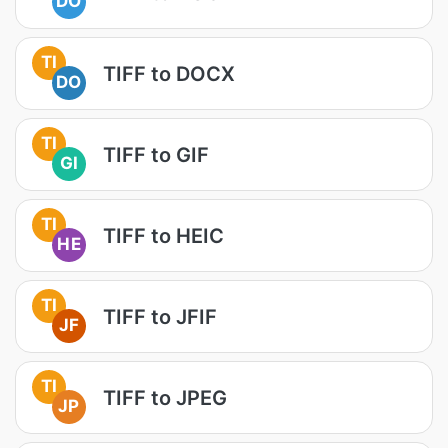
DO
TI
TIFF to DOCX
DO
TI
TIFF to GIF
GI
TI
TIFF to HEIC
HE
TI
TIFF to JFIF
JF
TI
TIFF to JPEG
JP