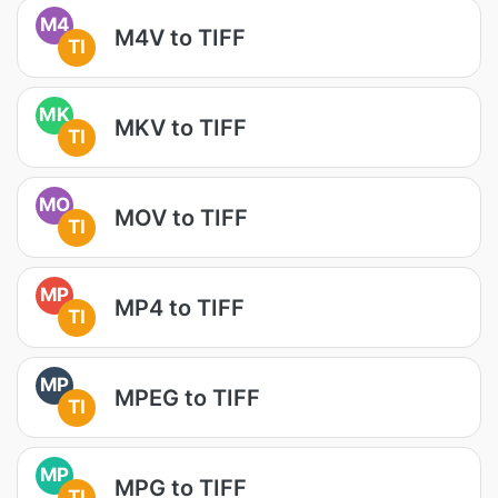
M4
M4V to TIFF
TI
MK
MKV to TIFF
TI
MO
MOV to TIFF
TI
MP
MP4 to TIFF
TI
MP
MPEG to TIFF
TI
MP
MPG to TIFF
TI