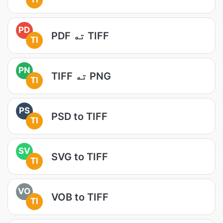
PD
PDF ته TIFF
TI
PN
TIFF ته PNG
TI
PS
PSD to TIFF
TI
SV
SVG to TIFF
TI
VO
VOB to TIFF
TI