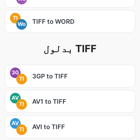
TI
TIFF to WORD
Wo
بدلول TIFF
3G
3GP to TIFF
TI
AV
AV1 to TIFF
TI
AV
AVI to TIFF
TI