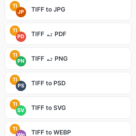
TI
TIFF to JPG
JP
TI
TIFF ته PDF
PD
TI
TIFF ته PNG
PN
TI
TIFF to PSD
PS
TI
TIFF to SVG
SV
TI
TIFF to WEBP
We