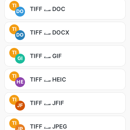
TI
TIFF سے DOC
DO
TI
TIFF سے DOCX
DO
TI
TIFF سے GIF
GI
TI
TIFF سے HEIC
HE
TI
TIFF سے JFIF
JF
TI
TIFF سے JPEG
JP