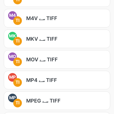
M4
M4V سے TIFF
TI
MK
MKV سے TIFF
TI
MO
MOV سے TIFF
TI
MP
MP4 سے TIFF
TI
MP
MPEG سے TIFF
TI