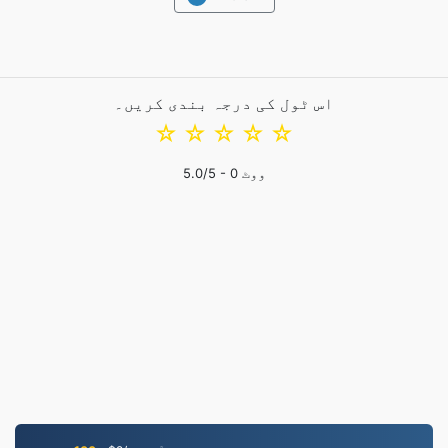
اس ٹول کی درجہ بندی کریں۔
☆
☆
☆
☆
☆
ووٹ
0
/5 -
5.0