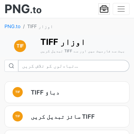
PNG
.to
TIFF اوزار
PNG.to
TIFF اوزار
TIF
تبدیل کریں TIFF بہت سے فارمیٹ میں اور سے
TIFF دباؤ
TIF
سائز تبدیل کریں TIFF
TIF