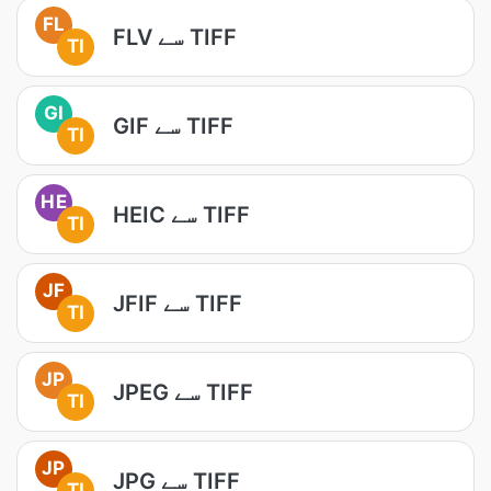
FL
FLV سے TIFF
TI
GI
GIF سے TIFF
TI
HE
HEIC سے TIFF
TI
JF
JFIF سے TIFF
TI
JP
JPEG سے TIFF
TI
JP
JPG سے TIFF
TI