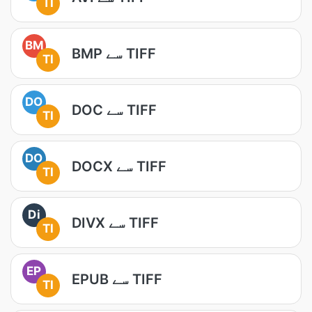
TI
BM
BMP سے TIFF
TI
DO
DOC سے TIFF
TI
DO
DOCX سے TIFF
TI
Di
DIVX سے TIFF
TI
EP
EPUB سے TIFF
TI