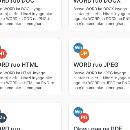
RD ruo DOC
WORD ruo DOCX
e WORD ka DOC inyogo
Banye WORD ka DOCX inyogo
tanetị n'efu. Nhazi inyogo nke
n'ịntanetị n'efu. Nhazi inyogo 
elu WORD ka DOC na PNG.to
ogo elu WORD ka DOCX na PNG
'omume nke n'emegharị.
na n'omume nke n'emegharị.
Wo
HT
JP
RD ruo HTML
WORD ruo JPEG
e WORD ka HTML inyogo
Banye WORD ka JPEG inyogo
tanetị n'efu. Nhazi inyogo nke
n'ịntanetị n'efu. Nhazi inyogo 
elu WORD ka HTML na PNG.to
ogo elu WORD ka JPEG na PNG
'omume nke n'emegharị.
na n'omume nke n'emegharị.
Wo
Ma
PD
RD ruo
Okwu gaa na PDF