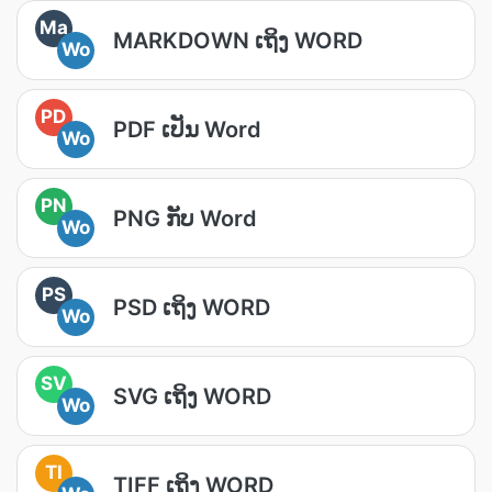
Ma
MARKDOWN ເຖິງ WORD
Wo
PD
PDF ເປັນ Word
Wo
PN
PNG ກັບ Word
Wo
PS
PSD ເຖິງ WORD
Wo
SV
SVG ເຖິງ WORD
Wo
TI
TIFF ເຖິງ WORD