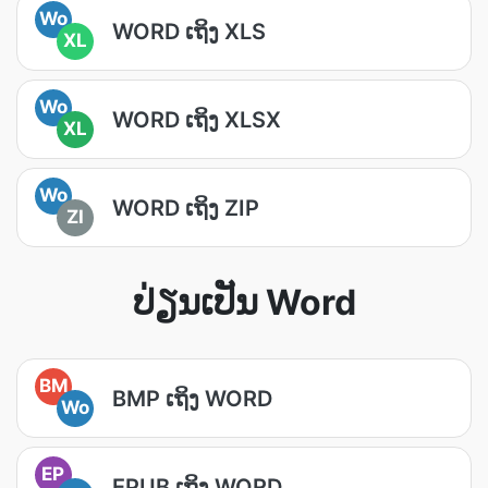
Wo
WORD ເຖິງ XLS
XL
Wo
WORD ເຖິງ XLSX
XL
Wo
WORD ເຖິງ ZIP
ZI
ປ່ຽນເປັນ Word
BM
BMP ເຖິງ WORD
Wo
EP
EPUB ເຖິງ WORD