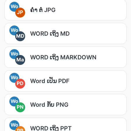
Wo
ຄຳ ຕໍ່ JPG
JP
Wo
WORD ເຖິງ MD
MD
Wo
WORD ເຖິງ MARKDOWN
Ma
Wo
Word ເປັນ PDF
PD
Wo
Word ກັບ PNG
PN
Wo
WORD ເຖິງ PPT
PP