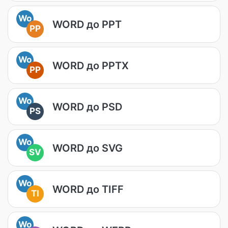
Wo
WORD до PPT
PP
Wo
WORD до PPTX
PP
Wo
WORD до PSD
PS
Wo
WORD до SVG
SV
Wo
WORD до TIFF
TI
Wo