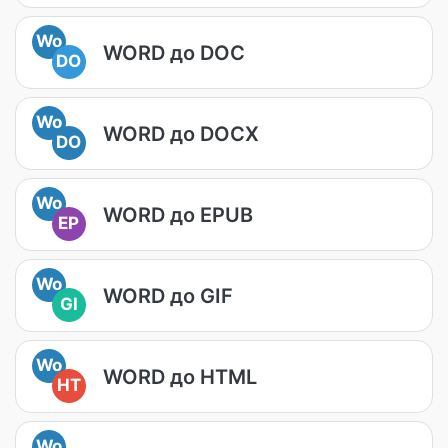
Wo
WORD до DOC
DO
Wo
WORD до DOCX
DO
Wo
WORD до EPUB
EP
Wo
WORD до GIF
GI
Wo
WORD до HTML
HT
Wo