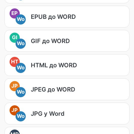
EP
EPUB до WORD
Wo
GI
GIF до WORD
Wo
HT
HTML до WORD
Wo
JP
JPEG до WORD
Wo
JP
JPG у Word
Wo