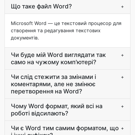
Що таке файл Word?
+
Microsoft Word — це текстовий процесор для
створення та редагування текстових
документів.
Чи буде мій Word виглядати так
+
само на чужому комп'ютері?
Чи слід стежити за змінами і
+
коментарями, але не змінює
перетворення на Word?
Чому Word формат, який всі на
+
роботі відсилають?
Чи є Word тим самим форматом, що
+