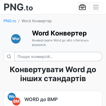
PNG
.to
PNG.to
Word Конвертер
Word Конвертер
Wor
Конвертувати Word до або з багатьох
форматів
Конвертувати Word до
інших стандартів
Wo
WORD до BMP
BM