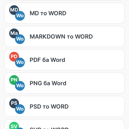
MD
MD то WORD
Wo
Ma
MARKDOWN то WORD
Wo
PD
PDF ба Word
Wo
PN
PNG ба Word
Wo
PS
PSD то WORD
Wo
SV