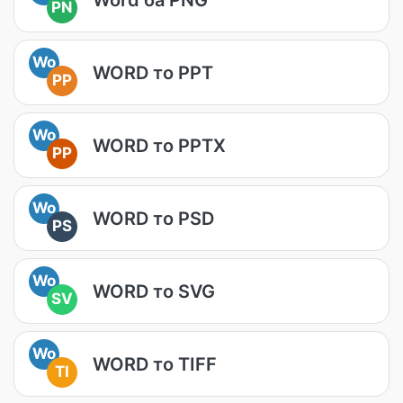
PN
Wo
WORD то PPT
PP
Wo
WORD то PPTX
PP
Wo
WORD то PSD
PS
Wo
WORD то SVG
SV
Wo
WORD то TIFF
TI