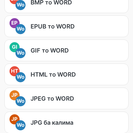
BMP то WORD
Wo
EP
EPUB то WORD
Wo
GI
GIF то WORD
Wo
HT
HTML то WORD
Wo
JP
JPEG то WORD
Wo
JP
JPG ба калима
Wo